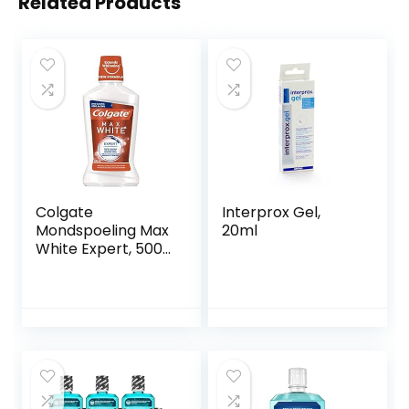
Related Products
Colgate
Interprox Gel,
Mondspoeling Max
20ml
White Expert, 500
ml – voor direct
zichtbaar wittere
tanden