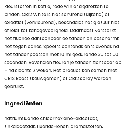
kleurstoffen in koffie, rode wijn of sigaretten te
binden. CB12 White is niet schurend (slijtend) of
oxidatief (verkleurend), beschadigt het glazuur niet
of leidt tot tandgevoeligheid. Daarnaast versterkt
het fluoride aantoonbaar de tanden en beschermt
het tegen cariës. Spoel ‘s ochtends en ‘s avonds na
het tandenpoetsen met 10 ml gedurende 30 tot 60
seconden. Bovendien fleuren je tanden zichtbaar op
– na slechts 2 weken. Het product kan samen met
CB12 Boost (kauwgomen) of CB12 spray worden
gebruikt.
Ingrediënten
natriumfluoride chloorhexidine-diacetaat,
zinkdiacetaat, fluoride-ionen, aromastoffen,