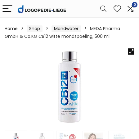
0
Home
Shop
Mondwater
MEDA Pharma
GmbH & Co.KG CB12 witte mondspoeling, 500 ml