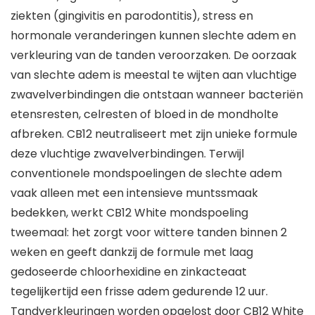
ziekten (gingivitis en parodontitis), stress en
hormonale veranderingen kunnen slechte adem en
verkleuring van de tanden veroorzaken. De oorzaak
van slechte adem is meestal te wijten aan vluchtige
zwavelverbindingen die ontstaan wanneer bacteriën
etensresten, celresten of bloed in de mondholte
afbreken. CB12 neutraliseert met zijn unieke formule
deze vluchtige zwavelverbindingen. Terwijl
conventionele mondspoelingen de slechte adem
vaak alleen met een intensieve muntssmaak
bedekken, werkt CB12 White mondspoeling
tweemaal: het zorgt voor wittere tanden binnen 2
weken en geeft dankzij de formule met laag
gedoseerde chloorhexidine en zinkacteaat
tegelijkertijd een frisse adem gedurende 12 uur.
Tandverkleuringen worden opgelost door CB12 White