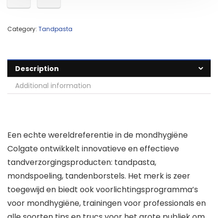
Category:
Tandpasta
Description
Additional information
Een echte wereldreferentie in de mondhygiëne
Colgate ontwikkelt innovatieve en effectieve
tandverzorgingsproducten: tandpasta,
mondspoeling, tandenborstels. Het merk is zeer
toegewijd en biedt ook voorlichtingsprogramma’s
voor mondhygiëne, trainingen voor professionals en
alle soorten tips en trucs voor het grote publiek om