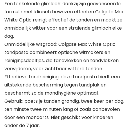
Een fonkelende glimlach: dankzij zijn geavanceerde
formule met klinisch bewezen effecten Colgate Max
White Optic reinigt effectief de tanden en maakt ze
onmiddellijk witter voor een stralende glimlach elke
dag.
Onmiddellijke witgraad: Colgate Max White Optic
tandpasta combineert optische witmakers en
reinigingsdeeltjes, die tandvlekken en tandvlekken
verwijderen, voor zichtbaar wittere tanden.
Effectieve tandreiniging: deze tandpasta biedt een
uitstekende bescherming tegen tandplak en
beschermt zo de mondhygiëne optimaal.
Gebruik: poets je tanden grondig, twee keer per dag,
ten minste twee minuten lang of zoals aanbevolen
door een mondarts. Niet geschikt voor kinderen
onder de 7 jaar.