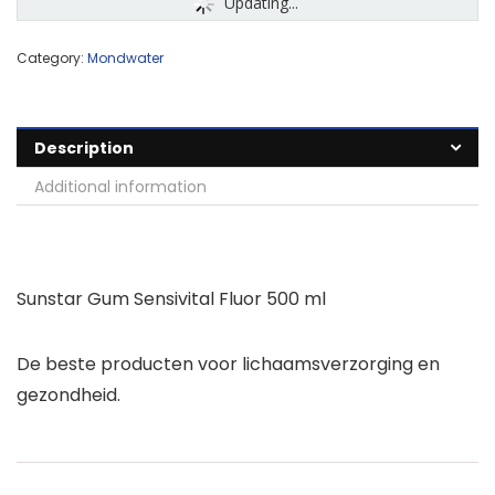
Updating...
Category:
Mondwater
Description
Additional information
Sunstar Gum Sensivital Fluor 500 ml
De beste producten voor lichaamsverzorging en
gezondheid.